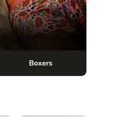
Boxers