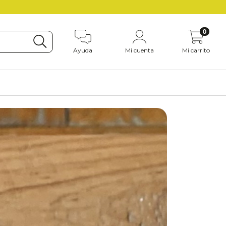
0
Ayuda
Mi cuenta
Mi carrito